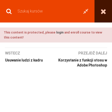
This content is protected, please
login
and enroll course to view
this content!
WSTECZ
PRZEJDŹ DALEJ
Usuwanie ludzi z kadru
Korzystanie z funkcji stosu w
Adobe Photoshop